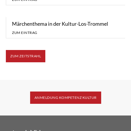
Märchenthema in der Kultur-Los-Trommel
ZUM EINTRAG
ZUM ZEITSTRAHL
ANMELDUNG KOMPETENZ KULTUR