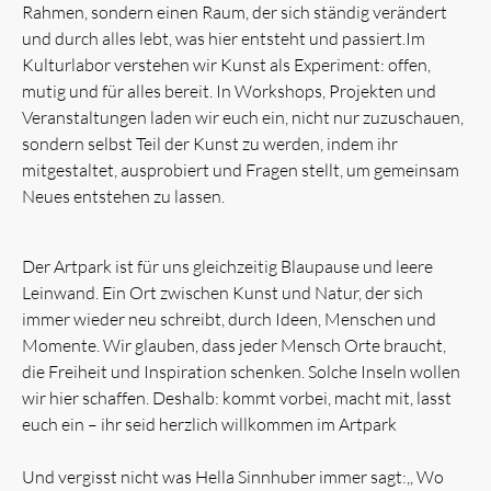
Rahmen, sondern einen Raum, der sich ständig verändert
und durch alles lebt, was hier entsteht und passiert.Im
Kulturlabor verstehen wir Kunst als Experiment: offen,
mutig und für alles bereit. In Workshops, Projekten und
Veranstaltungen laden wir euch ein, nicht nur zuzuschauen,
sondern selbst Teil der Kunst zu werden, indem ihr
mitgestaltet, ausprobiert und Fragen stellt, um gemeinsam
Neues entstehen zu lassen.
Der Artpark ist für uns gleichzeitig Blaupause und leere
Leinwand. Ein Ort zwischen Kunst und Natur, der sich
immer wieder neu schreibt, durch Ideen, Menschen und
Momente. Wir glauben, dass jeder Mensch Orte braucht,
die Freiheit und Inspiration schenken. Solche Inseln wollen
wir hier schaffen. Deshalb: kommt vorbei, macht mit, lasst
euch ein – ihr seid herzlich willkommen im Artpark
Und vergisst nicht was Hella Sinnhuber immer sagt:,, Wo