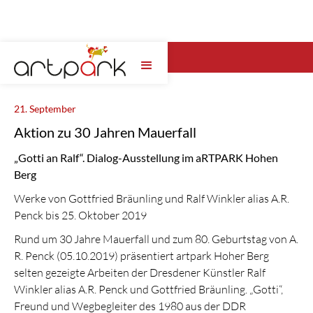
Wähle hier das artpark Jahr ...
21. September
Aktion zu 30 Jahren Mauerfall
„Gotti an Ralf“. Dialog-Ausstellung im aRTPARK Hohen
Berg
Werke von Gottfried Bräunling und Ralf Winkler alias A.R.
Penck bis 25. Oktober 2019
Rund um 30 Jahre Mauerfall und zum 80. Geburtstag von A.
R. Penck (05.10.2019) präsentiert artpark Hoher Berg
selten gezeigte Arbeiten der Dresdener Künstler Ralf
Winkler alias A.R. Penck und Gottfried Bräunling. „Gotti“,
Freund und Wegbegleiter des 1980 aus der DDR