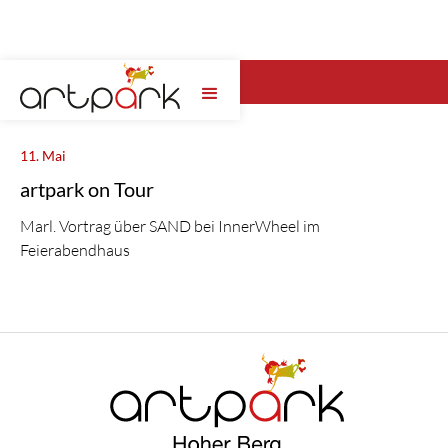
Wähle hier das artpark Jahr ...
11. Mai
artpark on Tour
Marl. Vortrag über SAND bei InnerWheel im
Feierabendhaus