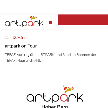
Wähle hier das artpark Jahr ...
11. - 12. März
artpark on Tour
TEFAF. Vortrag über aRTPARK und Sand im Rahmen der
TEFAF Maastricht/NL