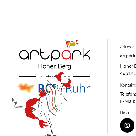
Adresse:
artpar
Hoher 
46514 
Kontakt:
Telefon
E-Mail:
Links: