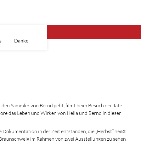
s
Danke
zu den Sammler von Bernd geht, filmt beim Besuch der Tate
tore das Leben und Wirken von Hella und Bernd in dieser
e Dokumentation in der Zeit entstanden, die „Herbst“ heißt.
in Braunschweig im Rahmen von zwei Ausstellungen zu sehen