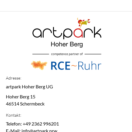
Adresse:
artpark Hoher Berg UG
Hoher Berg 15
46514 Schermbeck
Kontakt:
Telefon: +49 2362 996201
E-Mail: info@artpark.nrw