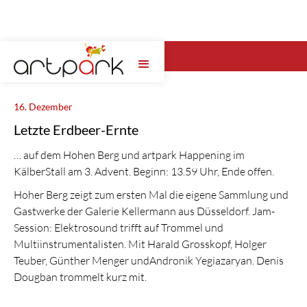
Wähle hier das artpark Jahr ...
16. Dezember
Letzte Erdbeer-Ernte
… auf dem Hohen Berg und artpark Happening im
KälberStall am 3. Advent. Beginn: 13.59 Uhr, Ende offen.
Hoher Berg zeigt zum ersten Mal die eigene Sammlung und
Gastwerke der Galerie Kellermann aus Düsseldorf. Jam-
Session: Elektrosound trifft auf Trommel und
Multiinstrumentalisten. Mit Harald Grosskopf, Holger
Teuber, Günther Menger undAndronik Yegiazaryan. Denis
Dougban trommelt kurz mit.