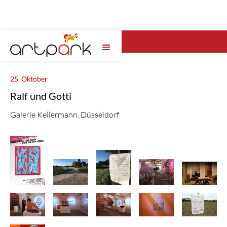
Wähle hier das artpark Jahr ...
25. Oktober
Ralf und Gotti
Galerie Kellermann, Düsseldorf