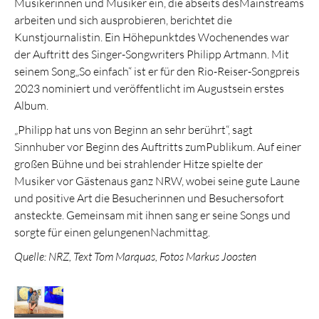
Musikerinnen und Musiker ein, die abseits desMainstreams
arbeiten und sich ausprobieren, berichtet die
Kunstjournalistin. Ein Höhepunktdes Wochenendes war
der Auftritt des Singer-Songwriters Philipp Artmann. Mit
seinem Song„So einfach“ ist er für den Rio-Reiser-Songpreis
2023 nominiert und veröffentlicht im Augustsein erstes
Album.
„Philipp hat uns von Beginn an sehr berührt“, sagt
Sinnhuber vor Beginn des Auftritts zumPublikum. Auf einer
großen Bühne und bei strahlender Hitze spielte der
Musiker vor Gästenaus ganz NRW, wobei seine gute Laune
und positive Art die Besucherinnen und Besuchersofort
ansteckte. Gemeinsam mit ihnen sang er seine Songs und
sorgte für einen gelungenenNachmittag.
Quelle: NRZ, Text Tom Marquas, Fotos Markus Joosten