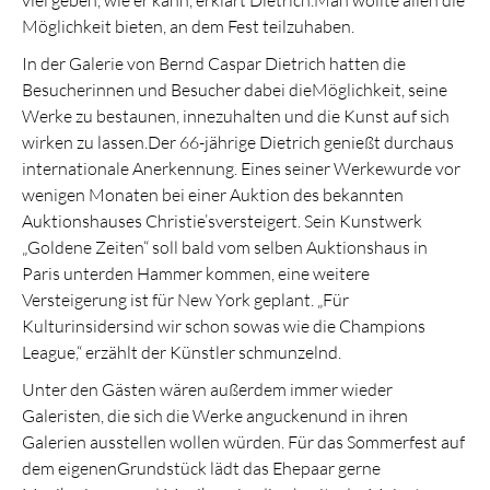
viel geben, wie er kann, erklärt Dietrich.Man wollte allen die
Möglichkeit bieten, an dem Fest teilzuhaben.
In der Galerie von Bernd Caspar Dietrich hatten die
Besucherinnen und Besucher dabei dieMöglichkeit, seine
Werke zu bestaunen, innezuhalten und die Kunst auf sich
wirken zu lassen.Der 66-jährige Dietrich genießt durchaus
internationale Anerkennung. Eines seiner Werkewurde vor
wenigen Monaten bei einer Auktion des bekannten
Auktionshauses Christie’sversteigert. Sein Kunstwerk
„Goldene Zeiten“ soll bald vom selben Auktionshaus in
Paris unterden Hammer kommen, eine weitere
Versteigerung ist für New York geplant. „Für
Kulturinsidersind wir schon sowas wie die Champions
League,“ erzählt der Künstler schmunzelnd.
Unter den Gästen wären außerdem immer wieder
Galeristen, die sich die Werke anguckenund in ihren
Galerien ausstellen wollen würden. Für das Sommerfest auf
dem eigenenGrundstück lädt das Ehepaar gerne