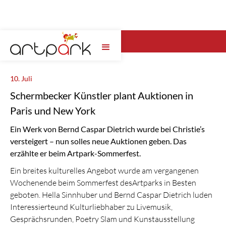
Wähle hier das artpark Jahr ...
10. Juli
Schermbecker Künstler plant Auktionen in
Paris und New York
Ein Werk von Bernd Caspar Dietrich wurde bei Christie’s
versteigert – nun solles neue Auktionen geben. Das
erzählte er beim Artpark-Sommerfest.
Ein breites kulturelles Angebot wurde am vergangenen
Wochenende beim Sommerfest desArtparks in Besten
geboten. Hella Sinnhuber und Bernd Caspar Dietrich luden
Interessierteund Kulturliebhaber zu Livemusik,
Gesprächsrunden, Poetry Slam und Kunstausstellung