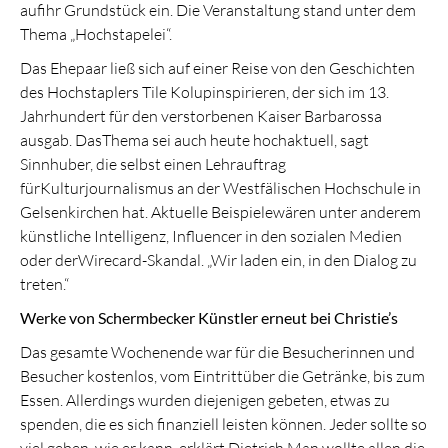
aufihr Grundstück ein. Die Veranstaltung stand unter dem
Thema „Hochstapelei“.
Das Ehepaar ließ sich auf einer Reise von den Geschichten
des Hochstaplers Tile Kolupinspirieren, der sich im 13.
Jahrhundert für den verstorbenen Kaiser Barbarossa
ausgab. DasThema sei auch heute hochaktuell, sagt
Sinnhuber, die selbst einen Lehrauftrag
fürKulturjournalismus an der Westfälischen Hochschule in
Gelsenkirchen hat. Aktuelle Beispielewären unter anderem
künstliche Intelligenz, Influencer in den sozialen Medien
oder derWirecard-Skandal. „Wir laden ein, in den Dialog zu
treten.“
Werke von Schermbecker Künstler erneut bei Christie’s
Das gesamte Wochenende war für die Besucherinnen und
Besucher kostenlos, vom Eintrittüber die Getränke, bis zum
Essen. Allerdings wurden diejenigen gebeten, etwas zu
spenden, die es sich finanziell leisten können. Jeder sollte so